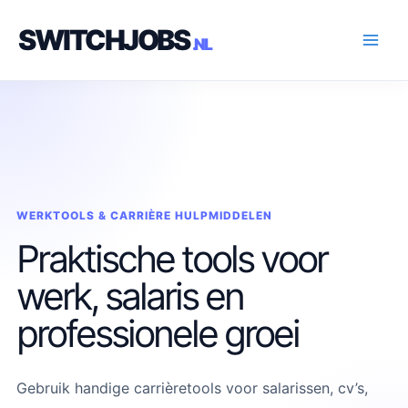
Ga
SWITCHJOBS
naar
de
inhoud
WERKTOOLS & CARRIÈRE HULPMIDDELEN
Praktische tools voor
werk, salaris en
professionele groei
Gebruik handige carrièretools voor salarissen, cv’s,