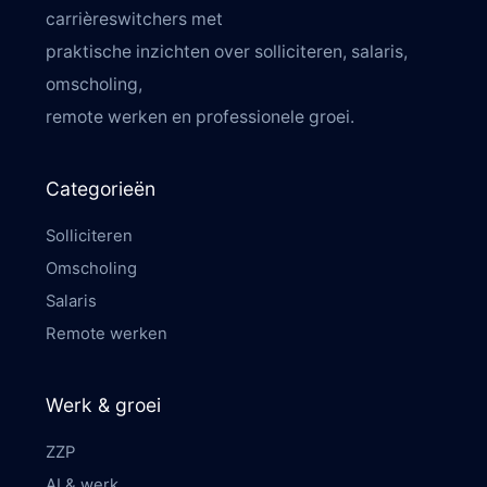
carrièreswitchers met
praktische inzichten over solliciteren, salaris,
omscholing,
remote werken en professionele groei.
Categorieën
Solliciteren
Omscholing
Salaris
Remote werken
Werk & groei
ZZP
AI & werk