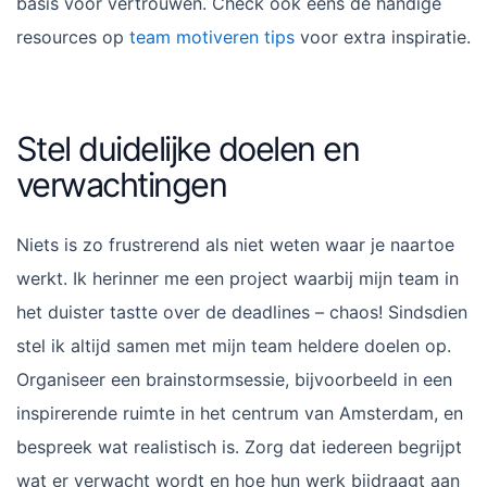
basis voor vertrouwen. Check ook eens de handige
resources op
team motiveren tips
voor extra inspiratie.
Stel duidelijke doelen en
verwachtingen
Niets is zo frustrerend als niet weten waar je naartoe
werkt. Ik herinner me een project waarbij mijn team in
het duister tastte over de deadlines – chaos! Sindsdien
stel ik altijd samen met mijn team heldere doelen op.
Organiseer een brainstormsessie, bijvoorbeeld in een
inspirerende ruimte in het centrum van Amsterdam, en
bespreek wat realistisch is. Zorg dat iedereen begrijpt
wat er verwacht wordt en hoe hun werk bijdraagt aan